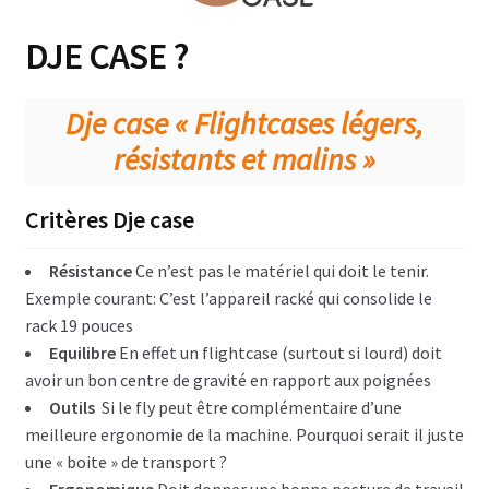
Dje Case ?
DJE CASE ?
Dje DIY ?
Dje case « Flightcases légers,
Liens utiles
résistants et malins »
Contact
Critères Dje case
Résistance
Ce n’est pas le matériel qui doit le tenir.
Exemple courant: C’est l’appareil racké qui consolide le
rack 19 pouces
Equilibre
En effet un flightcase (surtout si lourd) doit
avoir un bon centre de gravité en rapport aux poignées
Outils
Si le fly peut être complémentaire d’une
meilleure ergonomie de la machine. Pourquoi serait il juste
une « boite » de transport ?