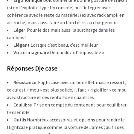
Ergonomique
Doit donner une bonne posture de travail
(si on l’exploite type fly console) ou s’intégrer avec
cohérence avec le reste du matériel (ex avec rack ampli en
accroche) mais aussi faire un bon tétris au chargement.
Léger
Pour le dos mais aussi la surcharge dans les
camions !
Elégant
Lorsque c’est beau, c’est meilleur
Votre imaginaire
Demandez « l’impossible »
Réponses Dje case
Résistance
Flightcase avec un bon effet masse ressort,
ce qui est « mou » est plus solide, il faut « rigidifier » ce mou
avec structure et des renforts en quantités
Equilibre
Prise en compte du contenant pour équilibrer
l’ensemble
Outils
Nombreux accessoires et options pour rendre le
flightcase pratique comme la voiture de James ; au fil des